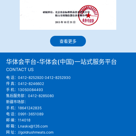
查看更多
华体会平台-华体会(中国)一站式服务平台
CONTACT US
电 话：0412-8252920 0412-8252930
传 真：0412-8246602
手 机：13050084493
售后服务部：0412-8285080
新疆市场部：
手 机：18641242835
电 话：0991-3651089
邮 编：114018
邮 箱：Lnaskx@126.com
网 址：//goldrushmeats.com