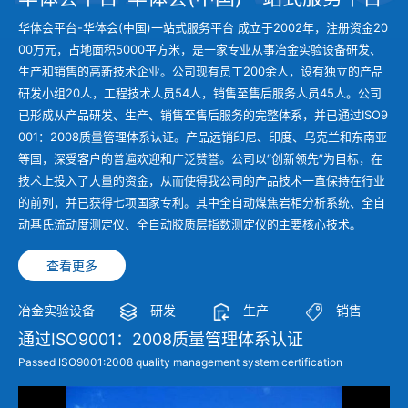
冶金渣、保护渣等高温物性检测设备
华体会平台-华体会(中国)一站式服务平台 成立于2002年，注册资金20
企业荣誉
00万元，占地面积5000平方米，是一家专业从事冶金实验设备研发、
冶金石灰活性度测定仪
生产和销售的高新技术企业。公司现有员工200余人，设有独立的产品
华体会平台-华体会(中国)一站式服务平台
研发小组20人，工程技术人员54人，销售至售后服务人员45人。公司
已形成从产品研发、生产、销售至售后服务的完整体系，并已通过ISO9
矿石、焦炭物理检测及制样设备
001：2008质量管理体系认证。产品远销印尼、印度、乌克兰和东南亚
等国，深受客户的普遍欢迎和广泛赞誉。公司以“创新领先”为目标，在
工业分析、测硫仪等
技术上投入了大量的资金，从而使得我公司的产品技术一直保持在行业
的前列，并已获得七项国家专利。其中全自动煤焦岩相分析系统、全自
动基氏流动度测定仪、全自动胶质层指数测定仪的主要核心技术。
查看更多
冶金实验设备
研发
生产
销售
通过ISO9001：2008质量管理体系认证
Passed ISO9001:2008 quality management system certification