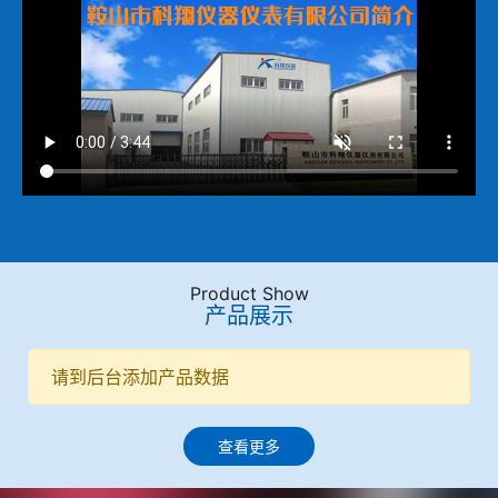
Product Show
产品展示
请到后台添加产品数据
查看更多